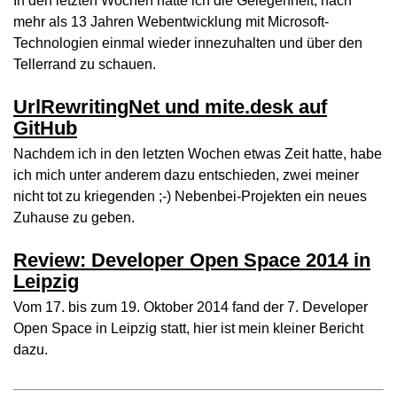
In den letzten Wochen hatte ich die Gelegenheit, nach
mehr als 13 Jahren Webentwicklung mit Microsoft-
Technologien einmal wieder innezuhalten und über den
Tellerrand zu schauen.
UrlRewritingNet und mite.desk auf
GitHub
Nachdem ich in den letzten Wochen etwas Zeit hatte, habe
ich mich unter anderem dazu entschieden, zwei meiner
nicht tot zu kriegenden ;-) Nebenbei-Projekten ein neues
Zuhause zu geben.
Review: Developer Open Space 2014 in
Leipzig
Vom 17. bis zum 19. Oktober 2014 fand der 7. Developer
Open Space in Leipzig statt, hier ist mein kleiner Bericht
dazu.