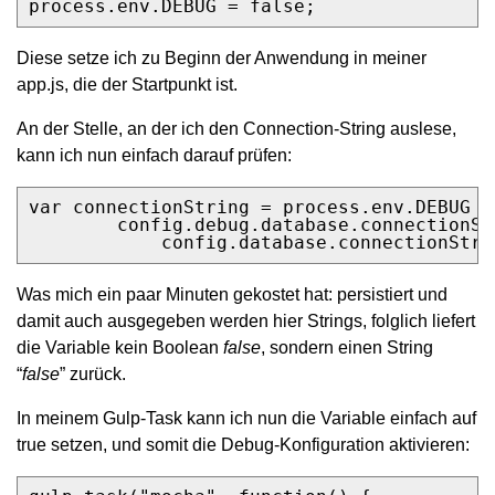
process.env.DEBUG = false;
Diese setze ich zu Beginn der Anwendung in meiner
app.js, die der Startpunkt ist.
An der Stelle, an der ich den Connection-String auslese,
kann ich nun einfach darauf prüfen:
var connectionString = process.env.DEBUG =
        config.debug.database.connectionStr
            config.database.connectionStri
Was mich ein paar Minuten gekostet hat: persistiert und
damit auch ausgegeben werden hier Strings, folglich liefert
die Variable kein Boolean
false
, sondern einen String
“
false
” zurück.
In meinem Gulp-Task kann ich nun die Variable einfach auf
true setzen, und somit die Debug-Konfiguration aktivieren: