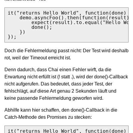
it("returns Hello World", function(done) {

    demo.asyncFoo().then(function(result) {
        expect(result).to.equal("Hello Worl
        done();

    })

});
Doch die Fehlermeldung passt nicht: Der Test wird deshalb
rot, weil der Timeout erreicht ist.
Denn dadurch, dass Chai einen Fehler wirft, da die
Erwartung nicht erfüllt ist (! statt .), wird der done()-Callback
nicht aufgerufen. Das bedeutet, dass jeder Test, der
fehlschlägt, auf diese Art genau 2 Sekunden läuft und
keine passende Fehlermeldung geworfen wird.
Abhilfe kann hier schaffen, den done()-Callback in die
Catch-Methode des Promises zu stecken:
it("returns Hello World", function(done) {
