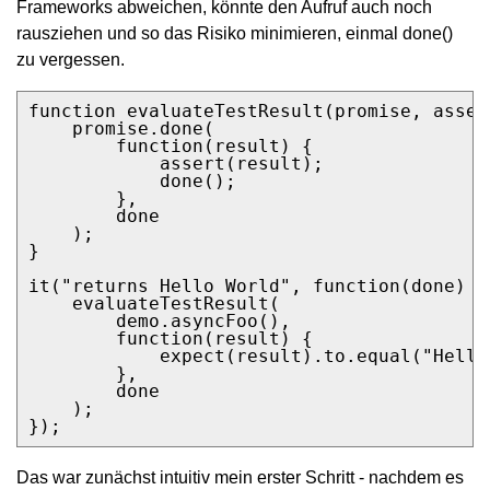
Frameworks abweichen, könnte den Aufruf auch noch
rausziehen und so das Risiko minimieren, einmal done()
zu vergessen.
function evaluateTestResult(promise, assert
    promise.done(

        function(result) {

            assert(result);

            done();

        },

        done

    );

}

it("returns Hello World", function(done) {

    evaluateTestResult(

        demo.asyncFoo(),

        function(result) {

            expect(result).to.equal("Hello 
        },

        done

    );

});
Das war zunächst intuitiv mein erster Schritt - nachdem es