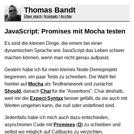
Thomas Bandt
Über mich
|
Kontakt
|
Archiv
JavaScript: Promises mit Mocha testen
Es sind die kleinen Dinge, die einem bei einer
dynamischen Sprache wie JavaScript das Leben schwer
machen können, wenn man nicht genau aufpasst.
Gestern habe ich für mein kleines Node-Demoprojekt
begonnen, ein paar Tests zu schreiben. Die Wahl fiel
hierbei auf
Mocha
als Testframework und zunächst
Should
, danach
Chai
für die “Assertions”. Chai deshalb,
weil mir die
Expect-Syntax
besser gefällt, da sie auch mit
Werten umgehen kann, die null oder undefined sind.
Jedenfalls habe ich mich auch dazu entschieden,
asynchronen Code mit
Promises
(
Q
) zu schreiben und
selbst wo möglich auf Callbacks zu verzichten.