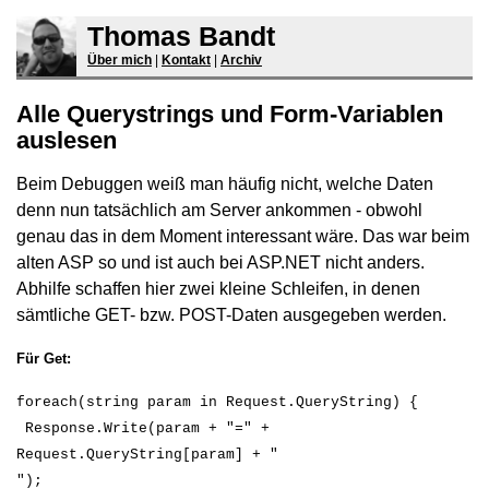
Thomas Bandt
Über mich
|
Kontakt
|
Archiv
Alle Querystrings und Form-Variablen
auslesen
Beim Debuggen weiß man häufig nicht, welche Daten
denn nun tatsächlich am Server ankommen - obwohl
genau das in dem Moment interessant wäre. Das war beim
alten ASP so und ist auch bei ASP.NET nicht anders.
Abhilfe schaffen hier zwei kleine Schleifen, in denen
sämtliche GET- bzw. POST-Daten ausgegeben werden.
Für Get:
foreach(string param in Request.QueryString) {
Response.Write(param + "=" +
Request.QueryString[param] + "
");