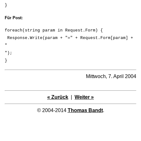
}
Für Post:
foreach(string param in Request.Form) {
Response.Write(param + "=" + Request.Form[param] +
"
");
}
Mittwoch, 7. April 2004
« Zurück
|
Weiter »
© 2004-2014
Thomas Bandt
.